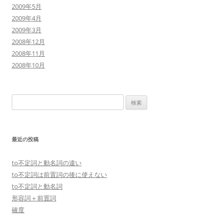
2009年5月
2009年4月
2009年3月
2008年12月
2008年11月
2008年10月
検
索:
最近の投稿
to不定詞と動名詞の違い
to不定詞は前置詞の後に使えない
to不定詞と動名詞
形容詞＋前置詞
確度